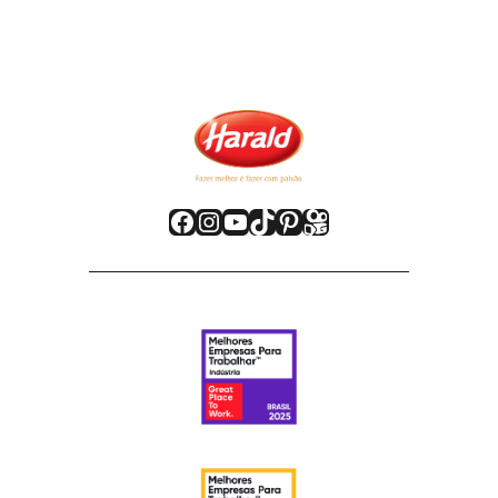
Facebook
Instagram
Youtube
TikTok
Pinterest
Kwai