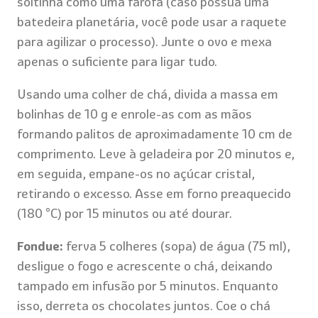
soltinha como uma farofa (caso possua uma
batedeira planetária, você pode usar a raquete
para agilizar o processo). Junte o ovo e mexa
apenas o suficiente para ligar tudo.
Usando uma colher de chá, divida a massa em
bolinhas de 10 g e enrole-as com as mãos
formando palitos de aproximadamente 10 cm de
comprimento. Leve à geladeira por 20 minutos e,
em seguida, empane-os no açúcar cristal,
retirando o excesso. Asse em forno preaquecido
(180 °C) por 15 minutos ou até dourar.
Fondue:
ferva 5 colheres (sopa) de água (75 ml),
desligue o fogo e acrescente o chá, deixando
tampado em infusão por 5 minutos. Enquanto
isso, derreta os chocolates juntos. Coe o chá