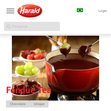
Login
Pesquisar
Fondue Tea
Chocolate
Unique