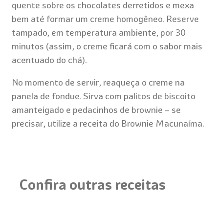
quente sobre os chocolates derretidos e mexa
bem até formar um creme homogêneo. Reserve
tampado, em temperatura ambiente, por 30
minutos (assim, o creme ficará com o sabor mais
acentuado do chá).
No momento de servir, reaqueça o creme na
panela de fondue. Sirva com palitos de biscoito
amanteigado e pedacinhos de brownie – se
precisar, utilize a receita do
Brownie Macunaíma
.
Confira outras receitas
Bombons de To
Tablete Nobre