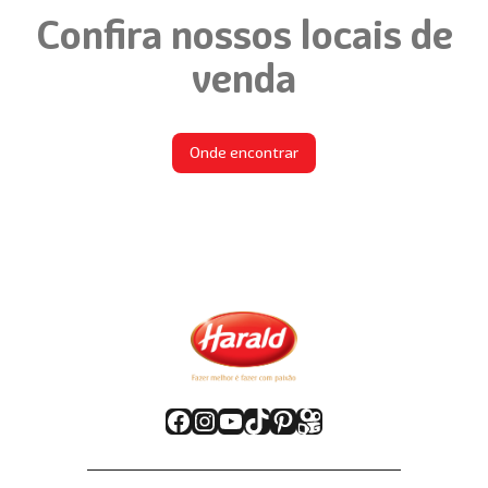
Confira nossos locais de
venda
Onde encontrar
Facebook
Instagram
Youtube
TikTok
Pinterest
Kwai