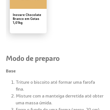
Inovare Chocolate
Branco em Gotas
1,01kg
Modo de preparo
Base
Triture o biscoito até formar uma farofa
fina.
Misture com a manteiga derretida até obter
uma massa úmida.
Forre o fundo de uma forma (aprox. 20 cm),