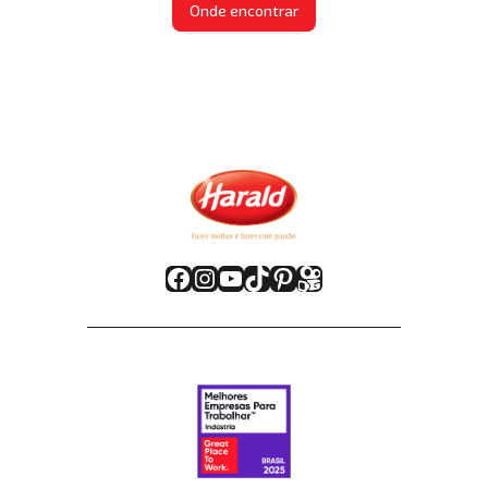
Onde encontrar
Facebook
Instagram
Youtube
TikTok
Pinterest
Kwai