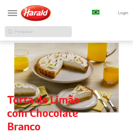
Login
Pesquisar
Torta de Limão
com Chocolate
Branco