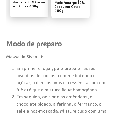
Ao Leite 35% Cacau
Meio Amargo 70%
em Gotas 400g
Cacau em Gotas
400g
Modo de preparo
Massa do Biscotti:
Em primeiro lugar, para preparar esses
biscottis deliciosos, comece batendo o
açúcar, o óleo, os ovos e a essência com um
fuê até que a mistura fique homogênea.
Em seguida, adicione as amêndoas, o
chocolate picado, a farinha, o fermento, o
sal e a noz-moscada. Misture tudo com uma