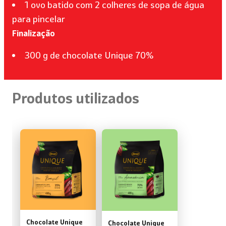
1 ovo batido com 2 colheres de sopa de água
para pincelar
Finalização
300 g de chocolate Unique 70%
Produtos utilizados
Chocolate Unique
Chocolate Unique