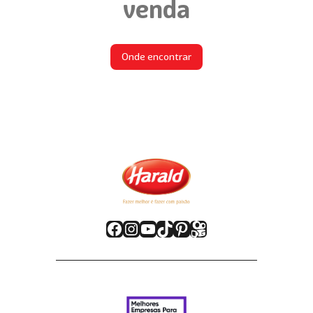
venda
Onde encontrar
Facebook
Instagram
Youtube
TikTok
Pinterest
Kwai