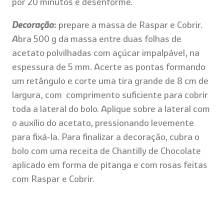
por 20 minutos e desenforme.
Decoração
:
prepare a massa de Raspar e Cobrir.
A
bra 500 g da massa entre duas folhas de
acetato polvilhadas com açúcar impalpável, na
espessura de 5 mm. Acerte as pontas formando
um retângulo e corte uma tira grande de 8 cm de
largura, com comprimento suficiente para cobrir
toda a lateral do bolo. Aplique sobre a lateral com
o auxílio do acetato, pressionando levemente
para fixá-la. Para finalizar a decoração, cubra o
bolo com uma receita de Chantilly de Chocolate
aplicado em forma de pitanga e com rosas feitas
com Raspar e Cobrir.