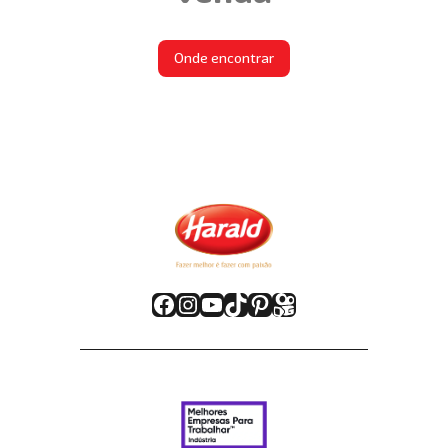
Onde encontrar
Facebook
Instagram
Youtube
TikTok
Pinterest
Kwai