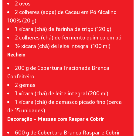
2 ovos
2 colheres (sopa) de Cacau em Pó Alcalino
100% (20 g)
1 xícara (chá) de farinha de trigo (120 g)
2 colheres (chá) de fermento químico em pó
½ xícara (chá) de leite integral (100 ml)
Recheio
200 g de Cobertura Fracionada Branca
Confeiteiro
2 gemas
1 xícara (chá) de leite integral (200 ml)
1 xícara (chá) de damasco picado fino (cerca
de 15 unidades)
Decoração – Massas com Raspar e Cobrir
600 g de Cobertura Branca Raspar e Cobrir