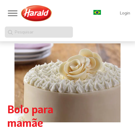
Login
Pesquisar
Bolo para
mamãe