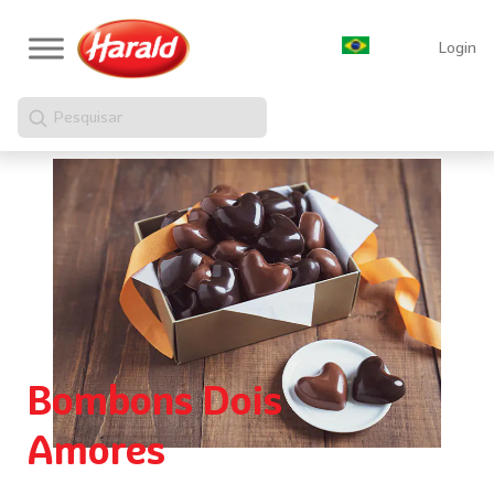
Login
Pesquisar
Bombons Dois
Amores