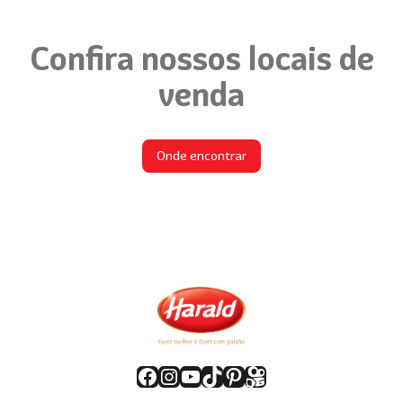
Confira nossos locais de
venda
Onde encontrar
Facebook
Instagram
Youtube
TikTok
Pinterest
Kwai