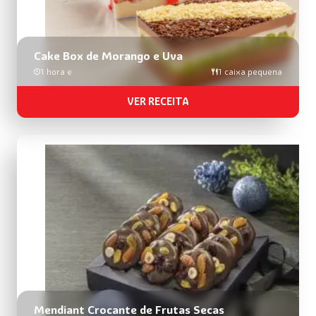
Cake Box de Morango e Uva
1 hora e
1 caixa pequena
VER RECEITA
Mendiant Crocante de Frutas Secas