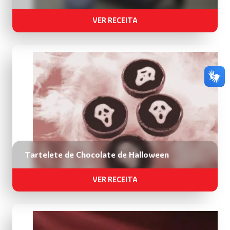
VER RECEITA
Tartelete de Chocolate de Halloween
VER RECEITA