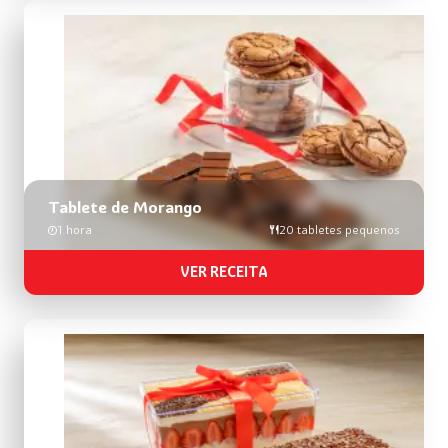
Tablete de Morango
1 hora
20 tabletes pequenos
VER RECEITA