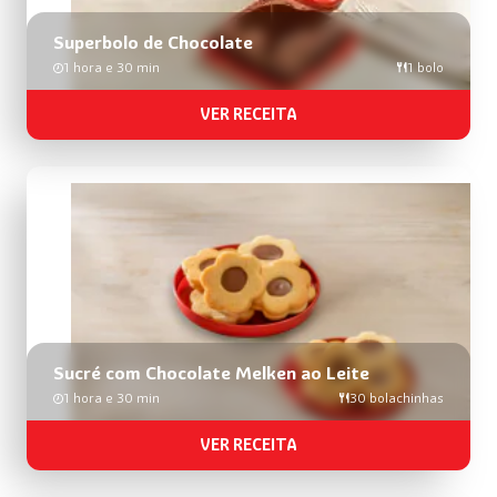
Superbolo de Chocolate
1 hora e 30 min
1 bolo
VER RECEITA
Sucré com Chocolate Melken ao Leite​​​
1 hora e 30 min
30 bolachinhas
VER RECEITA