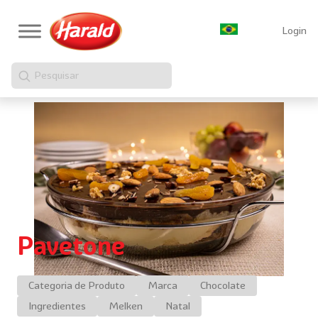
Login
Pesquisar
Pavetone
Categoria de Produto
Marca
Chocolate
Ingredientes
Melken
Natal