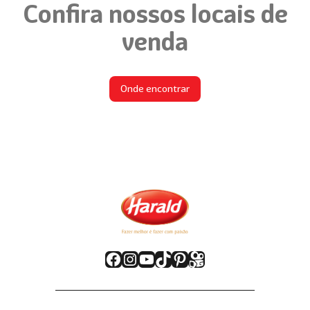
Confira nossos locais de
venda
Onde encontrar
Facebook
Instagram
Youtube
TikTok
Pinterest
Kwai