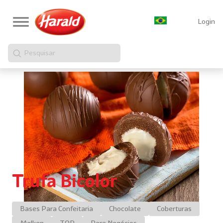
Login
Pesquisar
Trufa Bicolor
Bases Para Confeitaria
Chocolate
Coberturas