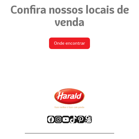
Confira nossos locais de
venda
Onde encontrar
Facebook
Instagram
Youtube
TikTok
Pinterest
Kwai