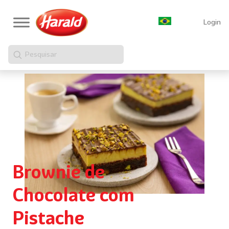
Login
Pesquisar
Brownie de
Chocolate com
Pistache