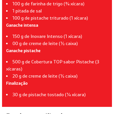
100 g de farinha de trigo (¾ xícara)
1 pitada de sal
100 g de pistache triturado (1 xícara)
Ganache intensa
150 g de Inovare Intenso (1 xícara)
00 g de creme de leite (½ caixa)
Ganache pistache
500 g de Cobertura TOP sabor Pistache (3
xícaras)
20 g de creme de leite (½ caixa)
Finalização
30 g de pistache tostado (¼ xícara)