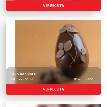
VER RECEITA
Ovo Requinte
1 hora e 30 min
1 ovo de 700 g
VER RECEITA