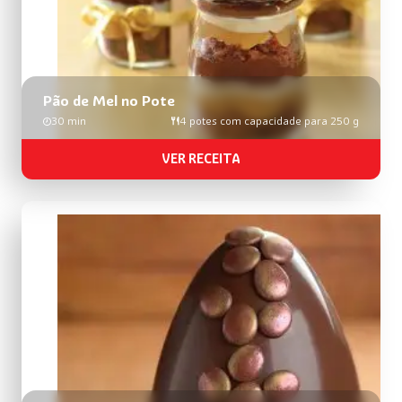
Pão de Mel no Pote
30 min
4 potes com capacidade para 250 g
VER RECEITA