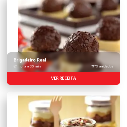
Brigadeiro Real
1 hora e 30 min
70 unidades
VER RECEITA