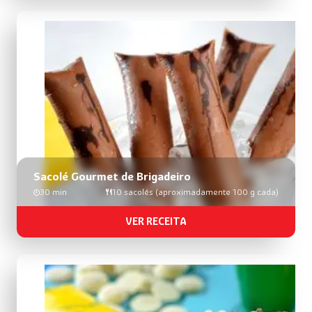
Sacolé Gourmet de Brigadeiro
30 min
10 sacolés (aproximadamente 100 g cada)
VER RECEITA