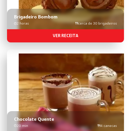
Brigadeiro Bombom
2 horas
cerca de 30 brigadeiros
VER RECEITA
Chocolate Quente
20 min
4 canecas