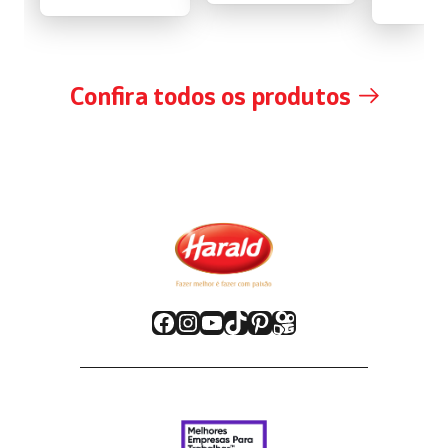
Confira todos os produtos
Facebook
Instagram
Youtube
TikTok
Pinterest
Kwai