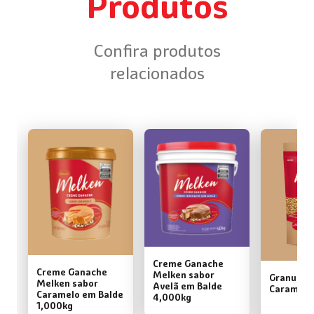
Produtos
Confira produtos
relacionados
Creme Ganache
Creme Ganache
Melken sabor
Granulé 
Melken sabor
Avelã em Balde
Caramelo
Caramelo em Balde
4,000kg
1,000kg