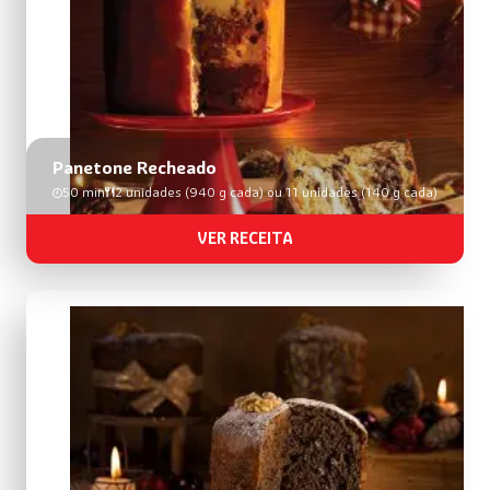
Panetone Recheado
50 min
2 unidades (940 g cada) ou 11 unidades (140 g cada)
VER RECEITA