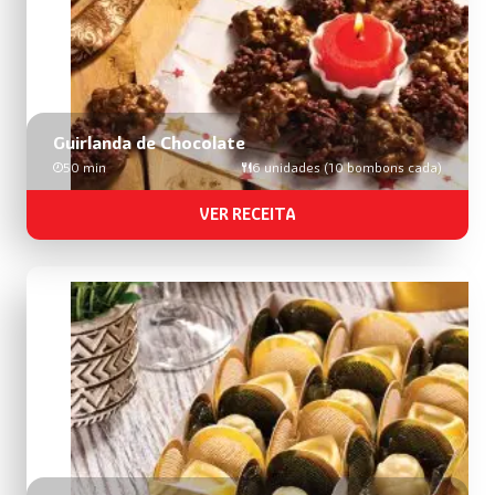
Guirlanda de Chocolate
50 min
6 unidades (10 bombons cada)
VER RECEITA