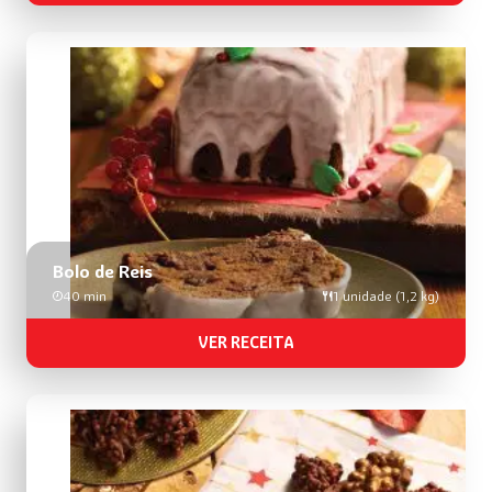
Bolo de Reis
40 min
1 unidade (1,2 kg)
VER RECEITA