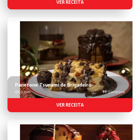
VER RECEITA
Panetone Tsunami de Brigadeiro
40 min
1 panetone
VER RECEITA