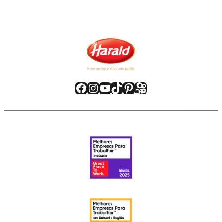
Facebook
Instagram
Youtube
TikTok
Pinterest
Kwai