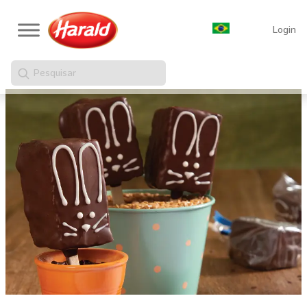
Login
Pesquisar