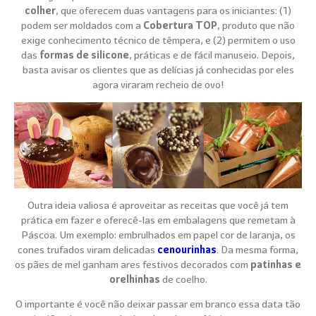
colher
, que oferecem duas vantagens para os iniciantes: (1)
podem ser moldados com a
Cobertura TOP
, produto que não
exige conhecimento técnico de têmpera, e (2) permitem o uso
das
formas de silicone
, práticas e de fácil manuseio. Depois,
basta avisar os clientes que as delícias já conhecidas por eles
agora viraram recheio de ovo!
Outra ideia valiosa é aproveitar as receitas que você já tem
prática em fazer e oferecê-las em embalagens que remetam à
Páscoa. Um exemplo: embrulhados em papel cor de laranja, os
cones trufados viram delicadas
cenourinhas
. Da mesma forma,
os pães de mel ganham ares festivos decorados com
patinhas e
orelhinhas
de coelho.
O importante é você não deixar passar em branco essa data tão