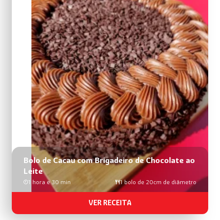
Bolo de Cacau com Brigadeiro de Chocolate ao
Leite
1 hora e 30 min
1 bolo de 20cm de diâmetro
VER RECEITA