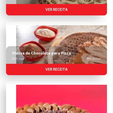
VER RECEITA
Massa de Chocolate para Pizza
35 min
4 discos
VER RECEITA