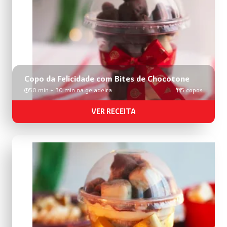
Copo da Felicidade com Bites de Chocotone
50 min + 30 min na geladeira
5 copos
VER RECEITA