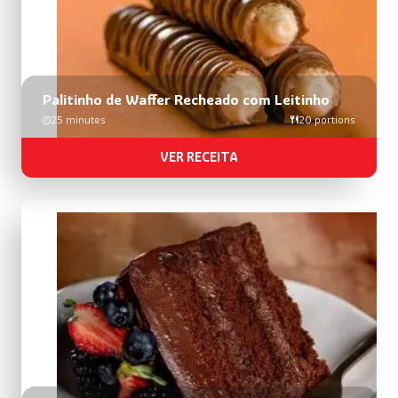
Palitinho de Waffer Recheado com Leitinho
25 minutes
20 portions
VER RECEITA