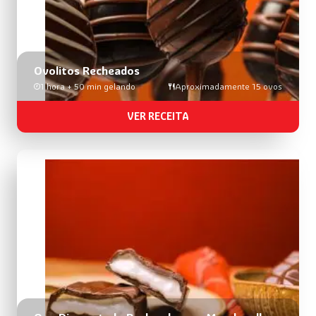
Ovolitos Recheados
1 hora + 50 min gelando
Aproximadamente 15 ovos
VER RECEITA