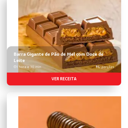
Barra Gigante de Pão de Mel com Doce de
Leite
1 hora e 30 min
2 porções
VER RECEITA