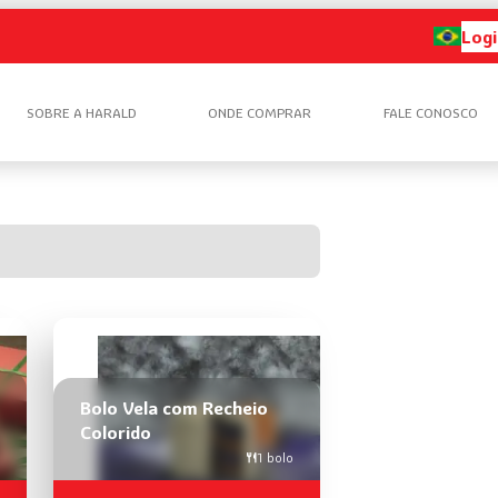
Logi
SOBRE A HARALD
ONDE COMPRAR
FALE CONOSCO
Bolo Vela com Recheio
Colorido
1 bolo