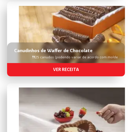
Canudinhos de Waffer de Chocolate
25 canudos (podendo variar de acordo com molde
VER RECEITA