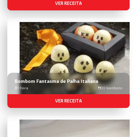
VER RECEITA
Bombom Fantasma de Palha Italiana
1 hora
20 bombons
VER RECEITA