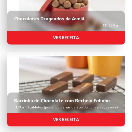
Chocolates Drageados de Avelã
1.250 g
VER RECEITA
Barrinha de Chocolate com Recheio Fofinho
8 a 10 tabletes (podendo variar de acordo com a espessura)
VER RECEITA